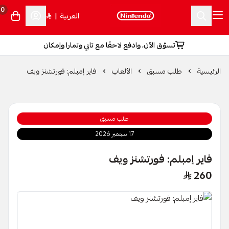
0
العربية
|
تسوّق الآن، وادفع لاحقًا مع تابي وتمارا وإمكان
الرئيسية
طلب مسبق
الألعاب
فاير إمبلم: فورتشنز ويف
طلب مسبق
17 سبتمبر 2026
فاير إمبلم: فورتشنز ويف
260